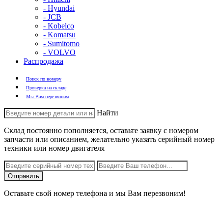
- Hyundai
- JCB
- Kobelco
- Komatsu
- Sumitomo
- VOLVO
Распродажа
Поиск по номеру
Проверка на складе
Мы Вам перезвоним
Найти
Склад постоянно пополняется, оставьте заявку с номером
запчасти или описанием, желательно указать серийный номер
техники или номер двигателя
Оставьте свой номер телефона и мы Вам перезвоним!