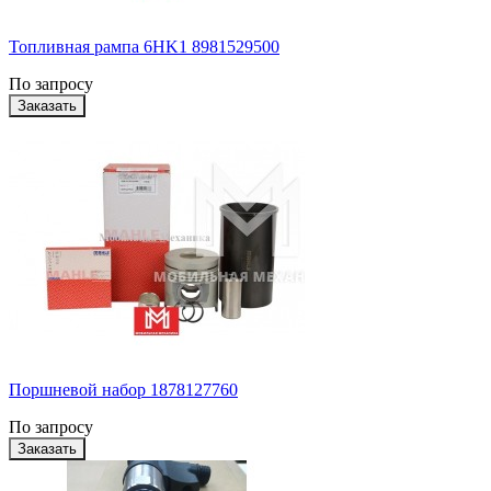
Топливная рампа 6HK1 8981529500
По запросу
Поршневой набор 1878127760
По запросу