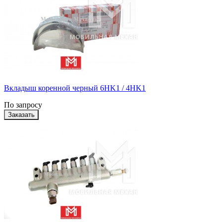
Вкладыш коренной черный 6HK1 / 4HK1
По запросу