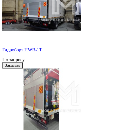
Гидроборт HWB-1T
По запросу