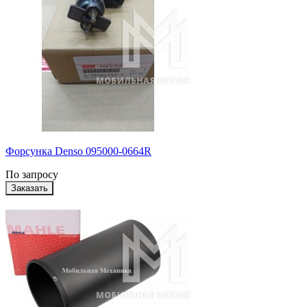
Форсунка Denso 095000-0664R
По запросу