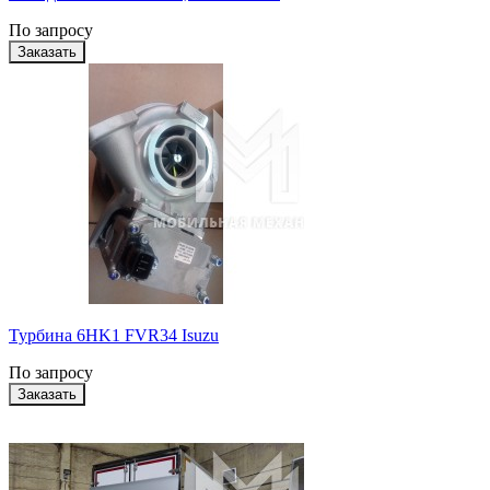
По запросу
Турбина 6HK1 FVR34 Isuzu
По запросу