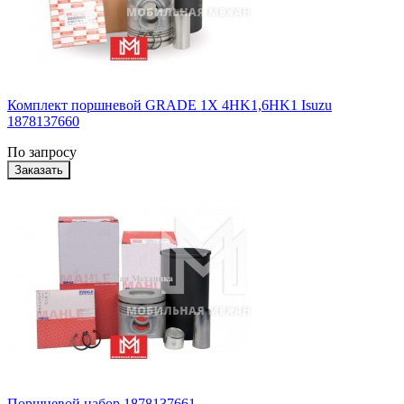
Комплект поршневой GRADE 1X 4HK1,6HK1 Isuzu
1878137660
По запросу
Поршневой набор 1878137661