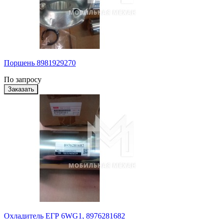
Поршень 8981929270
По запросу
Охладитель ЕГР 6WG1, 8976281682