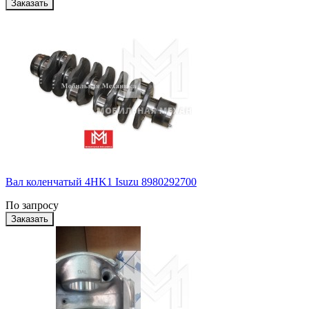
Вал коленчатый 4HK1 Isuzu 8980292700
По запросу