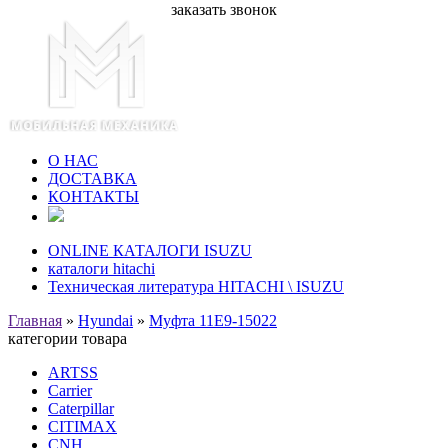
заказать звонок
О НАС
ДОСТАВКА
КОНТАКТЫ
ONLINE КАТАЛОГИ ISUZU
каталоги hitachi
Техническая литература HITACHI \ ISUZU
Главная
»
Hyundai
»
Муфта 11E9-15022
категории товара
ARTSS
Carrier
Caterpillar
CITIMAX
CNH